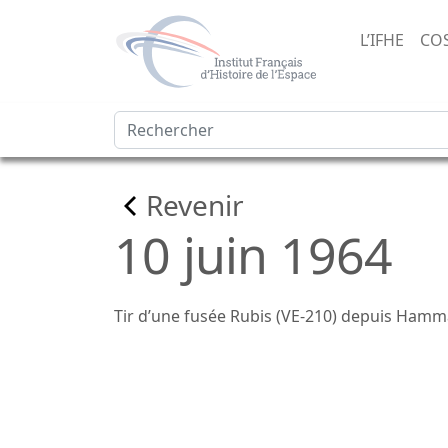
L’IFHE
CO
Revenir
10 juin 1964
Tir d’une fusée Rubis (VE-210) depuis Hamm