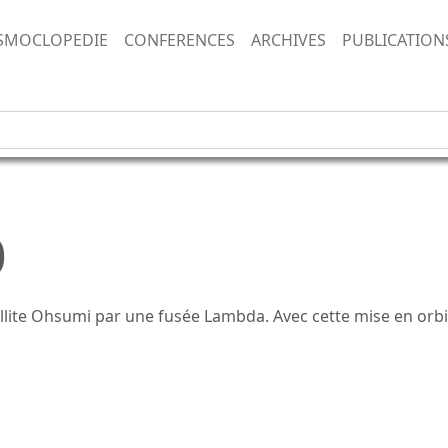
SMOCLOPEDIE
CONFERENCES
ARCHIVES
PUBLICATION
0
lite Ohsumi par une fusée Lambda. Avec cette mise en orbit