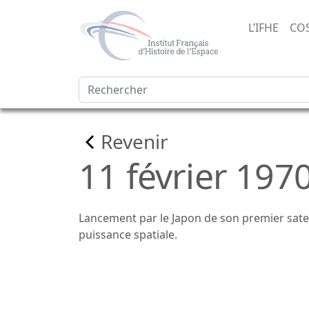
L’IFHE
CO
Revenir
11 février 197
Lancement par le Japon de son premier satel
puissance spatiale.