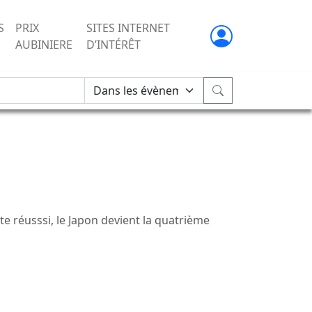
S
PRIX
SITES INTERNET
AUBINIERE
D’INTÉRÊT
e réusssi, le Japon devient la quatrième