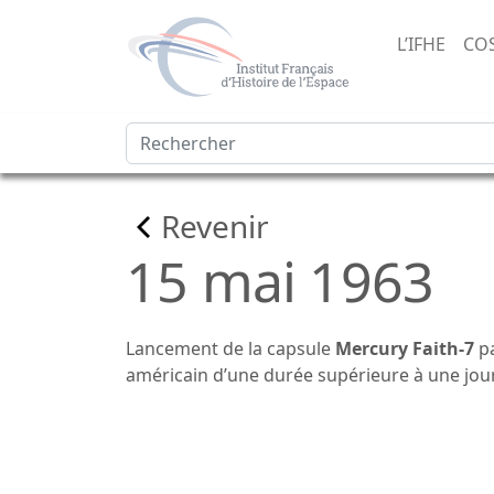
L’IFHE
CO
Revenir
15 mai 1963
Lancement de la capsule
Mercury Faith-7
pa
américain d’une durée supérieure à une jour