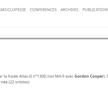
SMOCLOPEDIE
CONFERENCES
ARCHIVES
PUBLICATION
r la fusée Atlas-D n°130D (vol MA-9 avec
Gordon Cooper
).
née (22 orbites)