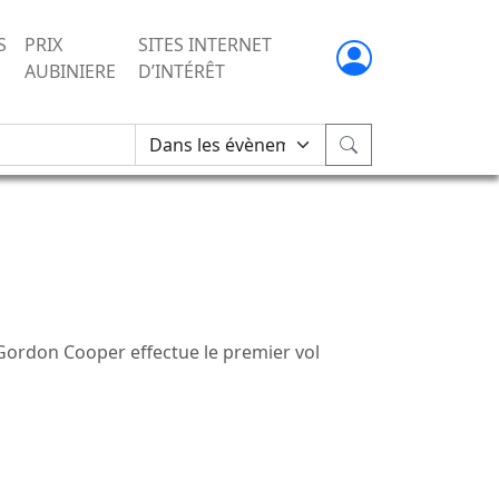
S
PRIX
SITES INTERNET
AUBINIERE
D’INTÉRÊT
 Gordon Cooper effectue le premier vol