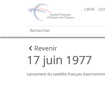
L’IFHE
CO
Revenir
17 juin 1977
Lancement du satellite français d’astronom