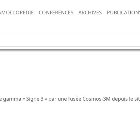
SMOCLOPEDIE
CONFERENCES
ARCHIVES
PUBLICATION
ie gamma « Signe 3 » par une fusée Cosmos-3M depuis le sit