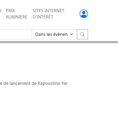
S
PRIX
SITES INTERNET
AUBINIERE
D’INTÉRÊT
e de lancement de Kapoustine Yar.