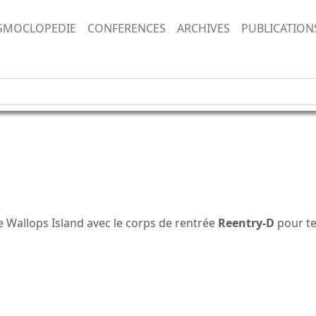
SMOCLOPEDIE
CONFERENCES
ARCHIVES
PUBLICATION
 Wallops Island avec le corps de rentrée
Reentry-D
pour te