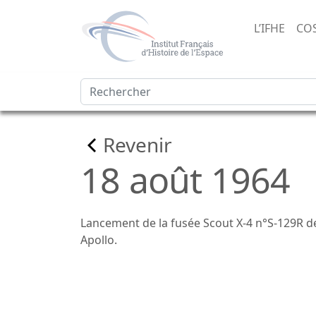
L’IFHE
CO
Revenir
18 août 1964
Lancement de la fusée Scout X-4 n°S-129R de
Apollo.