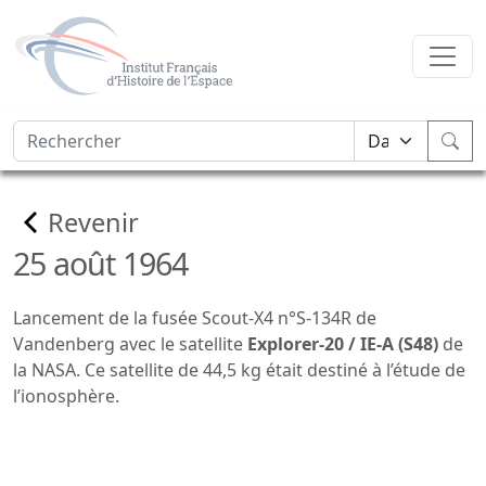
Revenir
25 août 1964
Lancement de la fusée Scout-X4 n°S-134R de
Vandenberg avec le satellite
Explorer-20 / IE-A
(S48)
de
la NASA. Ce satellite de 44,5 kg était destiné à l’étude de
l’ionosphère.