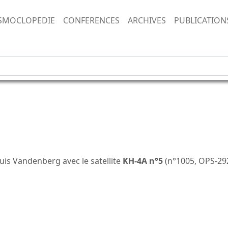
SMOCLOPEDIE
CONFERENCES
ARCHIVES
PUBLICATION
s Vandenberg avec le satellite
KH-4A n°5
(n°1005, OPS-292