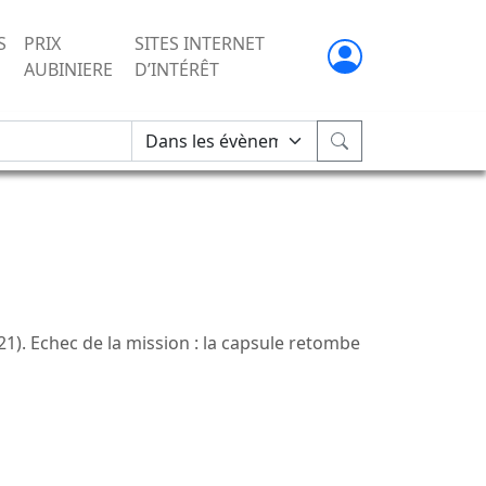
S
PRIX
SITES INTERNET
AUBINIERE
D’INTÉRÊT
1). Echec de la mission : la capsule retombe