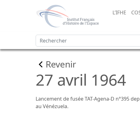
L’IFHE
CO
Revenir
27 avril 1964
Lancement de fusée TAT-Agena-D n°395 depui
au Vénézuela.