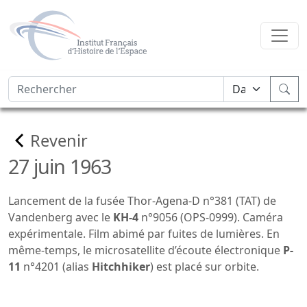
Revenir
27 juin 1963
Lancement de la fusée Thor-Agena-D n°381 (TAT) de
Vandenberg avec le
KH-4
n°9056 (OPS-0999). Caméra
expérimentale. Film abimé par fuites de lumières. En
même-temps, le microsatellite d’écoute électronique
P-
11
n°4201 (alias
Hitchhiker
) est placé sur orbite.