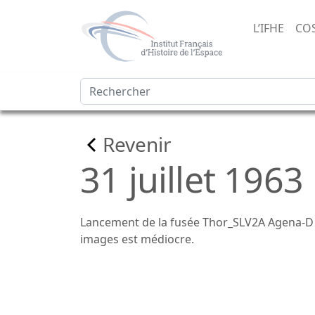
L’IFHE
CO
Revenir
31 juillet 1963
Lancement de la fusée Thor_SLV2A Agena-D 
images est médiocre.