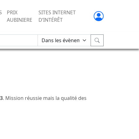
S
PRIX
SITES INTERNET
AUBINIERE
D’INTÉRÊT
03
. Mission réussie mais la qualité des