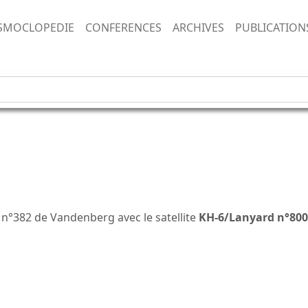
SMOCLOPEDIE
CONFERENCES
ARCHIVES
PUBLICATION
n°382 de Vandenberg avec le satellite
KH-6/Lanyard n°80