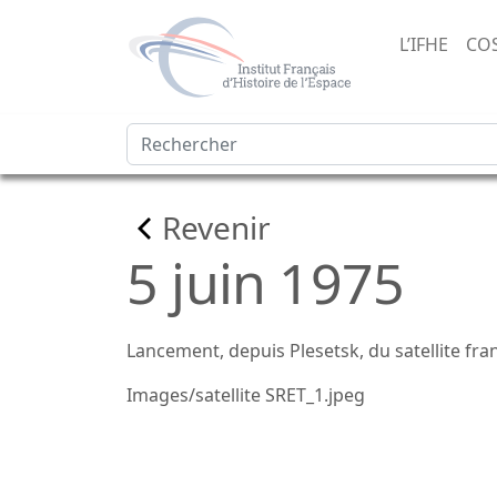
L’IFHE
CO
Revenir
5 juin 1975
Lancement, depuis Plesetsk, du satellite fr
Images/satellite SRET_1.jpeg