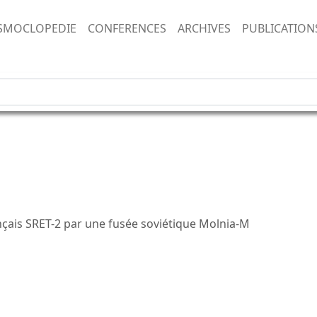
SMOCLOPEDIE
CONFERENCES
ARCHIVES
PUBLICATION
ançais SRET-2 par une fusée soviétique Molnia-M