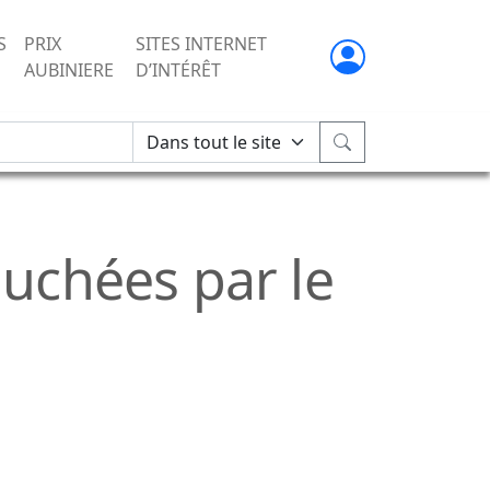
S
PRIX
SITES INTERNET
AUBINIERE
D’INTÉRÊT
uchées par le