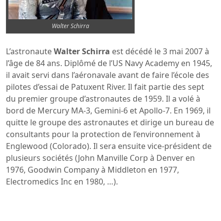
Walter Schirra
L’astronaute
Walter Schirra
est décédé le 3 mai 2007 à
l’âge de 84 ans. Diplômé de l’US Navy Academy en 1945,
il avait servi dans l’aéronavale avant de faire l’école des
pilotes d’essai de Patuxent River. Il fait partie des sept
du premier groupe d’astronautes de 1959. Il a volé à
bord de Mercury MA-3, Gemini-6 et Apollo-7. En 1969, il
quitte le groupe des astronautes et dirige un bureau de
consultants pour la protection de l’environnement à
Englewood (Colorado). Il sera ensuite vice-président de
plusieurs sociétés (John Manville Corp à Denver en
1976, Goodwin Company à Middleton en 1977,
Electromedics Inc en 1980, …).