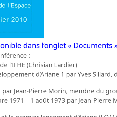
ponible dans l’onglet « Documents 
onférence :
e l’IFHE (Chrisian Lardier)
loppement d’Ariane 1 par Yves Sillard, 
u par Jean-Pierre Morin, membre du gro
re 1971 – 1 août 1973 par Jean-Pierre
et le premier lancement d’Ariane (LO1) (