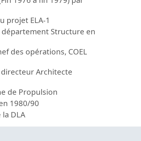
u projet ELA-1
u département Structure en
hef des opérations, COEL
 directeur Architecte
nne de Propulsion
 en 1980/90
 la DLA