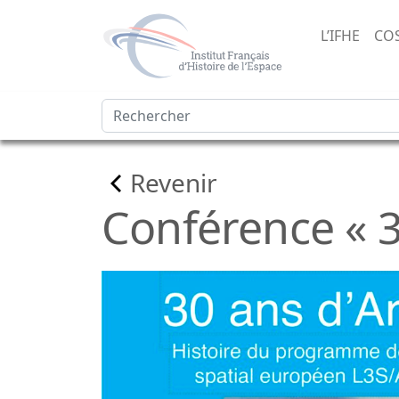
L’IFHE
CO
Revenir
Conférence « 3