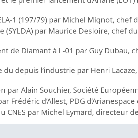
LA-1 (197/79) par Michel Mignot, chef d
 (SYLDA) par Maurice Desloire, chef d
nt de Diamant à L-01 par Guy Dubau, c
du depuis l’industrie par Henri Lacaze,
ion par Alain Souchier, Société Europée
par Frédéric d’Allest, PDG d’Arianespace
du CNES par Michel Eymard, directeur de