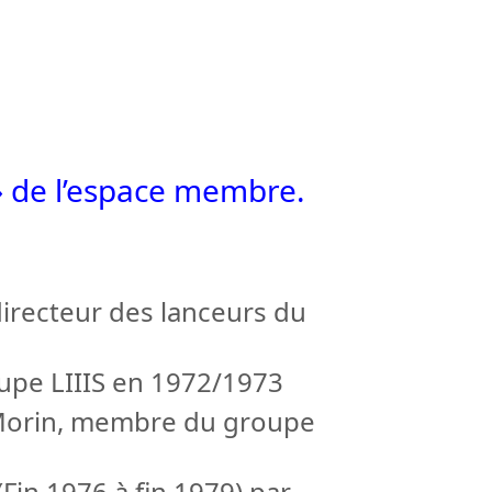
» de l’espace membre.
directeur des lanceurs du
upe LIIIS en 1972/1973
 Morin, membre du groupe
Fin 1976 à fin 1979) par