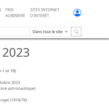
S
PRIX
SITES INTERNET
AUBINIERE
D’INTÉRÊT
 2023
n-1 et 1B)
ctobre 2023
 tore astronautique)
projet (1974/76)