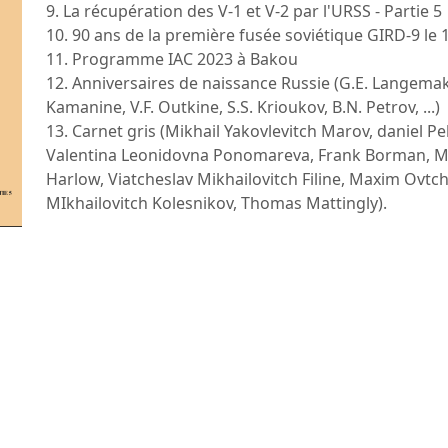
9. La récupération des V-1 et V-2 par l'URSS - Partie 5
10. 90 ans de la première fusée soviétique GIRD-9 le 
11. Programme IAC 2023 à Bakou
12. Anniversaires de naissance Russie (G.E. Langemak,
Kamanine, V.F. Outkine, S.S. Krioukov, B.N. Petrov, ...)
13. Carnet gris (Mikhail Yakovlevitch Marov, daniel P
Valentina Leonidovna Ponomareva, Frank Borman, Ma
Harlow, Viatcheslav Mikhailovitch Filine, Maxim Ovtc
MIkhailovitch Kolesnikov, Thomas Mattingly).