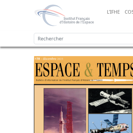
L’IFHE
CO