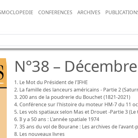
SMOCLOPEDIE
CONFERENCES
ARCHIVES
PUBLICATION
N°38 – Décembre
1. Le Mot du Président de l'IFHE
2. La famille des lanceurs américains - Partie 2 (Satur
3. 200 ans de la poudrerie du Bouchet (1821-2021)
4. Conférence sur l'histoire du moteur HM-7 du 11 o
5. Les vols spatiaux selon Mas et Drouet -Partie 3 (Le
6. Il y a 50 ans : L'année spatiale 1974
7. 35 ans du vol de Bourane : Les archives de l'avant-
8. Les nouveaux livres