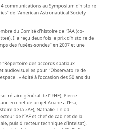
é 14 communications au Symposium d’histoire
ries” de l’American Astronautical Society
embre du Comité d’histoire de l’IAA (co-
e). Il a reçu deux fois le prix d’histoire de
emps des fusées-sondes” en 2007 et une
 le “Répertoire des accords spatiaux
et audiovisuelles pour l’Observatoire de
espace ! » édité à l’occasion des 50 ans du
 secrétaire général de l’IFHE), Pierre
ncien chef de projet Ariane à l’Esa,
toire de la 3AF), Nathalie Tinjod
teur de l’IAF et chef de cabinet de la
ale, puis directeur technique d’Intelsat),