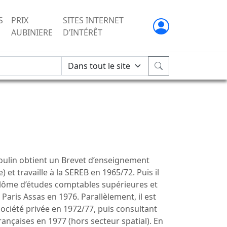
S
PRIX
SITES INTERNET
AUBINIERE
D’INTÉRÊT
Moulin obtient un Brevet d’enseignement
 et travaille à la SEREB en 1965/72. Puis il
plôme d’études comptables supérieures et
Paris Assas en 1976. Parallèlement, il est
société privée en 1972/77, puis consultant
rançaises en 1977 (hors secteur spatial). En