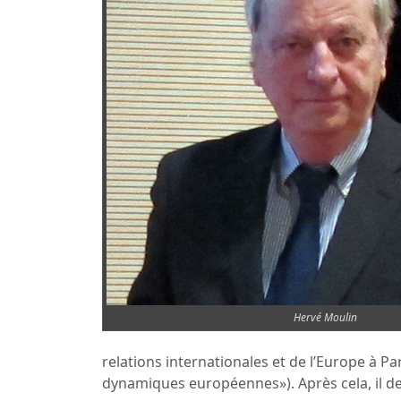
Hervé Moulin
relations internationales et de l’Europe à P
dynamiques européennes»). Après cela, il d