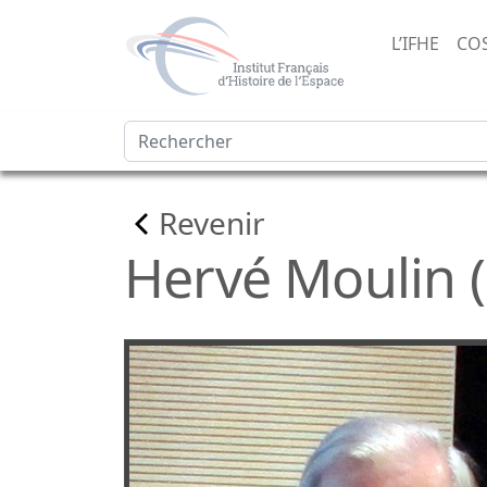
L’IFHE
CO
Revenir
Hervé Moulin (