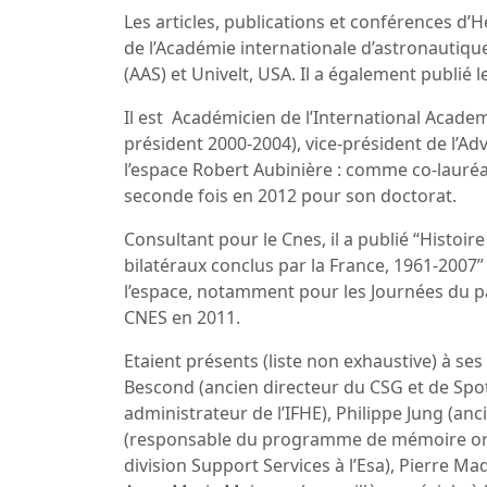
Les articles, publications et conférences 
de l’Académie internationale d’astronautique 
(AAS) et Univelt, USA. Il a également publié 
Il est Académicien de l’International Academ
président 2000-2004), vice-président de l’Adv
l’espace Robert Aubinière : comme co-lauréa
seconde fois en 2012 pour son doctorat.
Consultant pour le Cnes, il a publié “Histoir
bilatéraux conclus par la France, 1961-2007”
l’espace, notamment pour les Journées du patr
CNES en 2011.
Etaient présents (liste non exhaustive) à ses 
Bescond (ancien directeur du CSG et de Spot 
administrateur de l’IFHE), Philippe Jung (anc
(responsable du programme de mémoire orale à
division Support Services à l’Esa), Pierre Ma