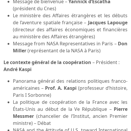
Message de bienvenue –
Yannick d’Escatha
(président du Cnes)
Le ministère des Affaires étrangères et les débuts
de l’aventure spatiale française –
Jacques Lapouge
(directeur des affaires économiques et financières
au ministère des Affaires étrangères)
Message from NASA Representatives in Paris –
Don
Miller
(représentant de la NASA à Paris)
Le contexte général de la coopération
– Président :
André Kaspi
Panorama général des relations politiques franco-
américaines –
Prof. A. Kaspi
(professeur d’histoire,
Paris I Sorbonne)
La politique de coopération de la France avec les
États-Unis au début de la Ve République –
Pierre
Messmer
(chancelier de l’Institut, ancien Premier
ministre) – Débat
NASA and the Attitude of U.S. toward International