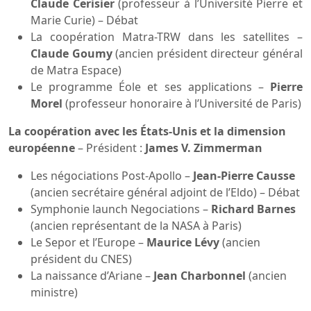
Claude Cerisier
(professeur à l’Université Pierre et
Marie Curie) – Débat
La coopération Matra-TRW dans les satellites –
Claude Goumy
(ancien président directeur général
de Matra Espace)
Le programme Éole et ses applications –
Pierre
Morel
(professeur honoraire à l’Université de Paris)
La coopération avec les États-Unis et la dimension
européenne
– Président :
James V. Zimmerman
Les négociations Post-Apollo –
Jean-Pierre Causse
(ancien secrétaire général adjoint de l’Eldo) – Débat
Symphonie launch Negociations –
Richard Barnes
(ancien représentant de la NASA à Paris)
Le Sepor et l’Europe –
Maurice Lévy
(ancien
président du CNES)
La naissance d’Ariane –
Jean Charbonnel
(ancien
ministre)