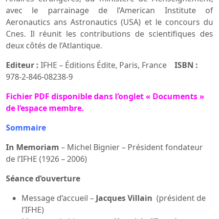
avec le parrainage de l’American Institute of
Aeronautics ans Astronautics (USA) et le concours du
Cnes. Il réunit les contributions de scientifiques des
deux côtés de l’Atlantique.
Editeur :
IFHE – Éditions Édite, Paris, France
ISBN :
978-2-846-08238-9
F
ichier PDF disponible dans l’onglet « Documents »
de l’espace membre.
Sommaire
In Memoriam
– Michel Bignier – Président fondateur
de l’IFHE (1926 – 2006)
Séance d’ouverture
Message d’accueil –
Jacques Villain
(président de
l’IFHE)