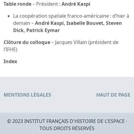
Table ronde
– Président :
André Kaspi
La coopération spatiale franco-américaine : d’hier à
demain –
André Kaspi, Isabelle Bouvet, Steven
Dick, Patrick Eymar
Clôture du colloque
– Jacques Villain (président de
l’IFHE)
Index
MENTIONS LÉGALES
HAUT DE PAGE
© 2023 INSTITUT FRANÇAIS D'HISTOIRE DE L'ESPACE ·
TOUS DROITS RÉSERVÉS