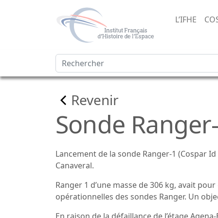
L’IFHE
CO
Revenir
Sonde Ranger
Lancement de la sonde Ranger-1 (Cospar Id : 
Canaveral.
Ranger 1 d’une masse de 306 kg, avait pour 
opérationnelles des sondes Ranger. Un object
En raison de la défaillance de l’étage Agena-