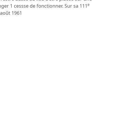
e
anger 1 cessse de fonctionner. Sur sa 111
 août 1961