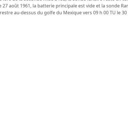
Le
27 août 1961
, la batterie principale est vide et la sonde R
rrestre au-dessus du golfe du Mexique vers 09 h 00 TU le
30