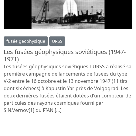
fusée géophysique
URSS
Les fusées géophysiques soviétiques (1947-
1971)
Les fusées géophysiques soviétiques L’URSS a réalisé sa
première campagne de lancements de fusées du type
V-2 entre le 16 octobre et le 13 novembre 1947 (11 tirs
dont six échecs) à Kapustin Yar près de Volgograd. Les
deux dernières fusées étaient dotées d’un compteur de
particules des rayons cosmiques fourni par
S.N.Vernov[1] du FIAN […]