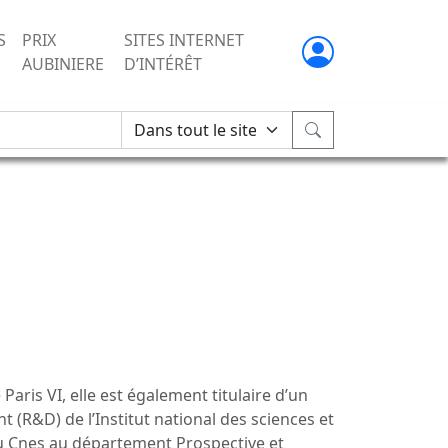
S
PRIX
SITES INTERNET
AUBINIERE
D’INTÉRÊT
e Paris VI, elle est également titulaire d’un
 (R&D) de l’Institut national des sciences et
e au Cnes au département Prospective et