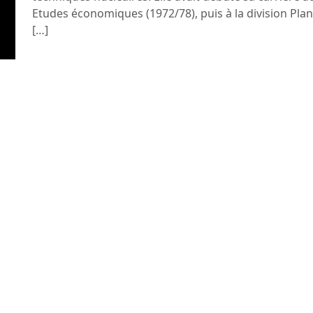
Etudes économiques (1972/78), puis à la division Plani
[…]