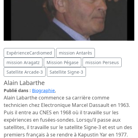
ExpérienceCardiomed
mission Antarès
mission Aragatz
Mission Pégase
mission Perseus
Satellite Arcade-3
Satellite Signe-3
Alain Labarthe
Publié dans :
Biographie
,
Alain Labarthe commence sa carrière comme
technicien chez Electronique Marcel Dassault en 1963.
Puis il entre au CNES en 1968 où il travaille sur les
expériences en fusées-sondes. Lorsqu’il passe aux
satellites, il travaille sur le satellite Signe-3 et est un des
premiers français à se rendre à Kapustin Yar en 1977.