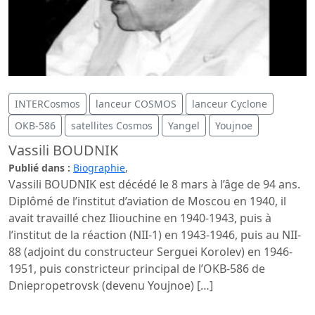
INTERCosmos
lanceur COSMOS
lanceur Cyclone
OKB-586
satellites Cosmos
Yangel
Youjnoe
Vassili BOUDNIK
Publié dans :
Biographie
,
Vassili BOUDNIK est décédé le 8 mars à l’âge de 94 ans.
Diplômé de l’institut d’aviation de Moscou en 1940, il
avait travaillé chez Iliouchine en 1940-1943, puis à
l’institut de la réaction (NII-1) en 1943-1946, puis au NII-
88 (adjoint du constructeur Serguei Korolev) en 1946-
1951, puis constricteur principal de l’OKB-586 de
Dniepropetrovsk (devenu Youjnoe) […]