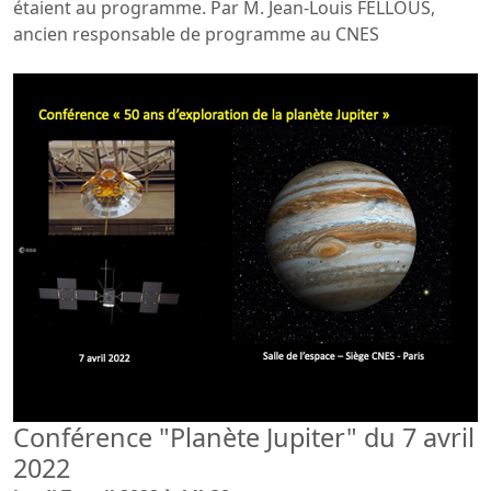
étaient au programme. Par M. Jean-Louis FELLOUS,
ancien responsable de programme au CNES
Conférence "Planète Jupiter" du 7 avril
2022