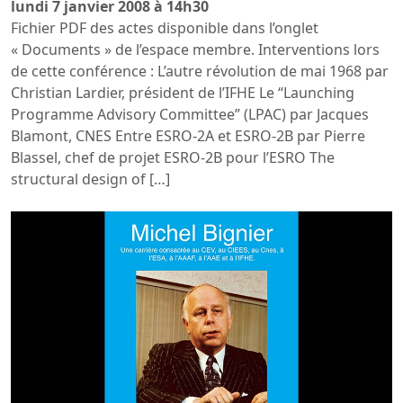
lundi 7 janvier 2008 à 14h30
Fichier PDF des actes disponible dans l’onglet
« Documents » de l’espace membre. Interventions lors
de cette conférence : L’autre révolution de mai 1968 par
Christian Lardier, président de l’IFHE Le “Launching
Programme Advisory Committee” (LPAC) par Jacques
Blamont, CNES Entre ESRO-2A et ESRO-2B par Pierre
Blassel, chef de projet ESRO-2B pour l’ESRO The
structural design of […]