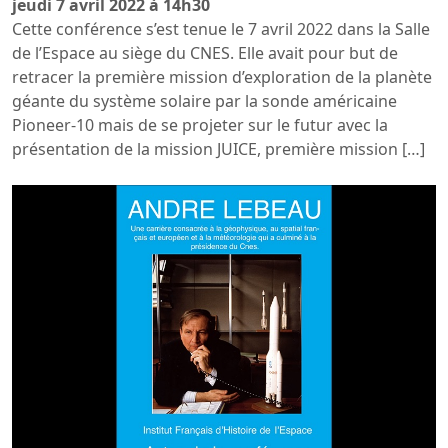
jeudi 7 avril 2022 à 14h30
Cette conférence s’est tenue le 7 avril 2022 dans la Salle
de l’Espace au siège du CNES. Elle avait pour but de
retracer la première mission d’exploration de la planète
géante du système solaire par la sonde américaine
Pioneer-10 mais de se projeter sur le futur avec la
présentation de la mission JUICE, première mission […]