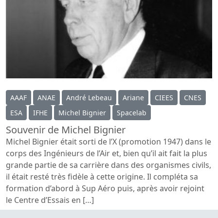
AAAF
ANAE
André Lebeau
Ariane
CIEES
CNES
ESA
IFHE
Michel Bignier
Spacelab
Souvenir de Michel Bignier
Michel Bignier était sorti de l’X (promotion 1947) dans le
corps des Ingénieurs de l’Air et, bien qu’il ait fait la plus
grande partie de sa carrière dans des organismes civils,
il était resté très fidèle à cette origine. Il compléta sa
formation d’abord à Sup Aéro puis, après avoir rejoint
le Centre d’Essais en […]