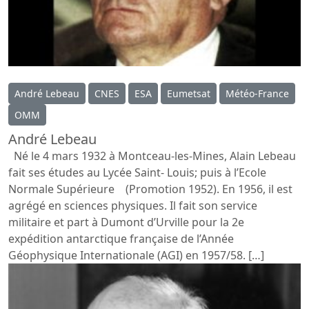
André Lebeau
CNES
ESA
Eumetsat
Météo-France
OMM
André Lebeau
Né le 4 mars 1932 à Montceau-les-Mines, Alain Lebeau
fait ses études au Lycée Saint- Louis; puis à l’Ecole
Normale Supérieure (Promotion 1952). En 1956, il est
agrégé en sciences physiques. Il fait son service
militaire et part à Dumont d’Urville pour la 2e
expédition antarctique française de l’Année
Géophysique Internationale (AGI) en 1957/58. […]