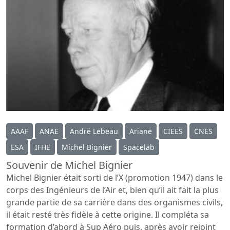
AAAF
ANAE
André Lebeau
Ariane
CIEES
CNES
ESA
IFHE
Michel Bignier
Spacelab
Souvenir de Michel Bignier
Michel Bignier était sorti de l’X (promotion 1947) dans le
corps des Ingénieurs de l’Air et, bien qu’il ait fait la plus
grande partie de sa carrière dans des organismes civils,
il était resté très fidèle à cette origine. Il compléta sa
formation d’abord à Sup Aéro puis, après avoir rejoint