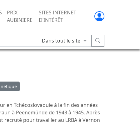
S
PRIX
SITES INTERNET
AUBINIERE
D’INTÉRÊT
gnétique
eur en Tchécoslovaquie à la fin des années
Braun à Peenemünde de 1943 à 1945. Après
est recruté pour travailler au LRBA à Vernon