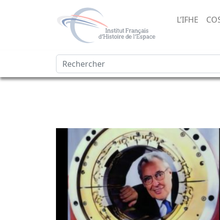
L’IFHE
CO