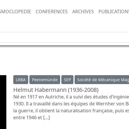
SMOCLOPEDIE
CONFERENCES
ARCHIVES
PUBLICATION
LRBA
Peenemünde
SEP
Société de Mécanique Ma
Helmut Habermann (1936-2008)
Né en 1917 en Autriche, il a suivi des études d’ingéni
1930. Il a travaillé dans les équipes de Wernher von 
la guerre, il obtient la naturalisation française, puis 
entre 1946 et […]