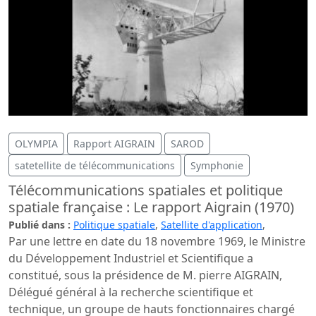
OLYMPIA
Rapport AIGRAIN
SAROD
satetellite de télécommunications
Symphonie
Télécommunications spatiales et politique
spatiale française : Le rapport Aigrain (1970)
Publié dans :
Politique spatiale
,
Satellite d'application
,
Par une lettre en date du 18 novembre 1969, le Ministre
du Développement Industriel et Scientifique a
constitué, sous la présidence de M. pierre AIGRAIN,
Délégué général à la recherche scientifique et
technique, un groupe de hauts fonctionnaires chargé