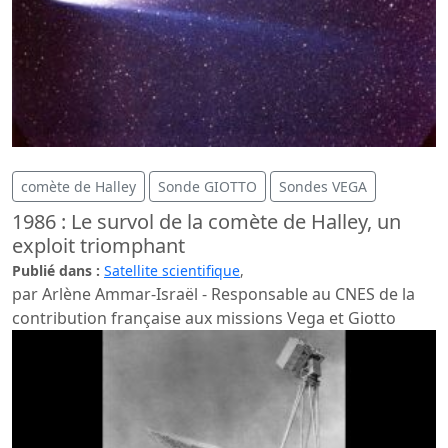
comète de Halley
Sonde GIOTTO
Sondes VEGA
1986 : Le survol de la comète de Halley, un
exploit triomphant
Publié dans :
Satellite scientifique
,
par Arlène Ammar-Israël - Responsable au CNES de la
contribution française aux missions Vega et Giotto