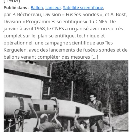
(1968)
Publié dans :
Ballon
,
Lanceur
,
Satellite scientifique
,
par P. Béchereau, Division « Fusées-Sondes », et A. Bost,
Division « Programmes scientifiques» du CNES. De
janvier à avril 1968, le CNES a orga­nisé avec un succès
complet sur le plan scientifique, technique et
opérationnel, une campagne scientifique aux îles
Kerguelen, avec des lance­ments de fusées­ sondes et de
ballons venant compléter des mesures […]