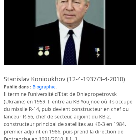
Stanislav Konioukhov (12-4-1937/3-4-2010)
Publié dans :
Biographie
,
Il termine l’université d’Etat de Dniepropetrovsk
(Ukraine) en 1959. Il entre au KB Youjnoe où il s’occupe
du missile R-14, puis devient constructeur en chef du
lanceur R-56, chef de secteur, adjoint du KB-2,
constructeur principal de satellites au KB-3 en 1984,
premier adjoint en 1986, puis prend la direction de
l’entreprise en 1991/2010. Il […]