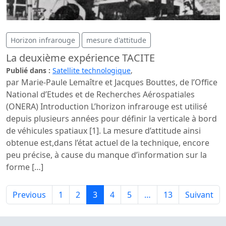
Horizon infrarouge
mesure d'attitude
La deuxième expérience TACITE
Publié dans :
Satellite technologique
,
par Marie-Paule Lemaître et Jacques Bouttes, de l’Office
National d’Etudes et de Recherches Aérospatiales
(ONERA) Introduction L’horizon infrarouge est utilisé
depuis plusieurs années pour définir la verticale à bord
de véhicules spa­tiaux [1]. La mesure d’attitude ainsi
obtenue est,dans l’état actuel de la technique, encore
peu précise, à cause du manque d’information sur la
forme […]
Previous
1
2
3
4
5
…
13
Suivant