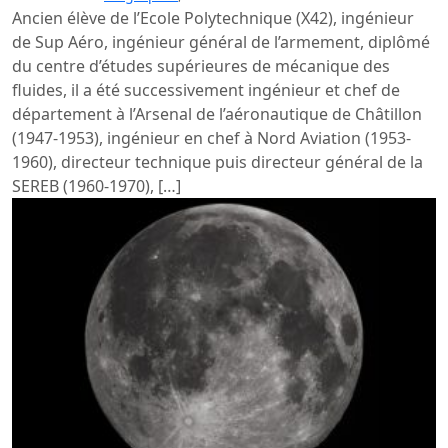
Ancien élève de l’Ecole Polytechnique (X42), ingénieur
de Sup Aéro, ingénieur général de l’armement, diplômé
du centre d’études supérieures de mécanique des
fluides, il a été successivement ingénieur et chef de
département à l’Arsenal de l’aéronautique de Châtillon
(1947-1953), ingénieur en chef à Nord Aviation (1953-
1960), directeur technique puis directeur général de la
SEREB (1960-1970), […]