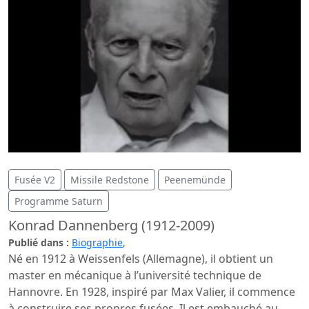
Fusée V2
Missile Redstone
Peenemünde
Programme Saturn
Konrad Dannenberg (1912-2009)
Publié dans :
Biographie
,
Né en 1912 à Weissenfels (Allemagne), il obtient un
master en mécanique à l’université technique de
Hannovre. En 1928, inspiré par Max Valier, il commence
à construire ses propres fusées. Il est embauché au