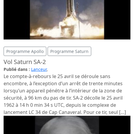
Programme Apollo
Programme Saturn
Vol Saturn SA-2
Publié dans :
Lanceur
,
Le compte-à-rebours le 25 avril se déroule sans
encombre, à l’exception d’un arrêt de trente minutes
lorsqu’un appareil pénétre à l’intérieur de la zone de
sécurité, à 96 km du pas de tir. SA-2 décolle le 25 avril
1962 à 14 h 0 min 34 s UTC, depuis le complexe de
lancement LC 34 de Cap Canaveral. Pour ce tir, seul […]