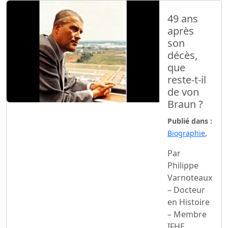
49 ans
après
son
décès,
que
reste-t-il
de von
Braun ?
Publié dans :
Biographie
,
Par
Philippe
Varnoteaux
– Docteur
en Histoire
– Membre
IFHE