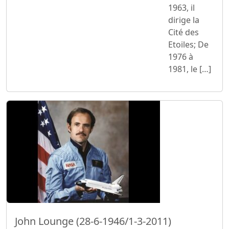
1963, il
dirige la
Cité des
Etoiles; De
1976 à
1981, le […]
John Lounge (28-6-1946/1-3-2011)