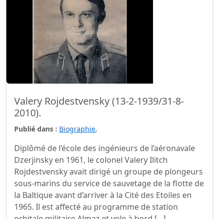
Valery Rojdestvensky (13-2-1939/31-8-
2010).
Publié dans :
Biographie
,
Diplômé de l’école des ingénieurs de l’aéronavale
Dzerjinsky en 1961, le colonel Valery Ilitch
Rojdestvensky avait dirigé un groupe de plongeurs
sous-marins du service de sauvetage de la flotte de
la Baltique avant d’arriver à la Cité des Etoiles en
1965. Il est affecté au programme de station
orbitale militaire Almaz et vole à bord […]