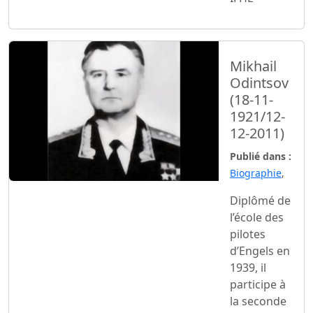
Mikhail
Odintsov
(18-11-
1921/12-
12-2011)
Publié dans :
Biographie
,
Diplômé de
l’école des
pilotes
d’Engels en
1939, il
participe à
la seconde