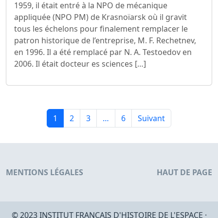
1959, il était entré à la NPO de mécanique
appliquée (NPO PM) de Krasnoïarsk où il gravit
tous les échelons pour finalement remplacer le
patron historique de l’entreprise, M. F. Rechetnev,
en 1996. Il a été remplacé par N. A. Testoedov en
2006. Il était docteur es sciences […]
1
2
3
…
6
Suivant
MENTIONS LÉGALES
HAUT DE PAGE
© 2023 INSTITUT FRANÇAIS D'HISTOIRE DE L'ESPACE ·