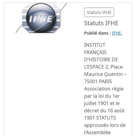
Statuts IFHE
Statuts IFHE
Publié dans :
IFHE
,
INSTITUT
FRANÇAIS
D’HISTOIRE DE
L’ESPACE 2, Place
Maurice Quentin –
75001 PARIS
Association régie
par la loi du 1er
juillet 1901 et le
décret du 16 août
1901 STATUTS
approuvés lors de
l’Assemblée