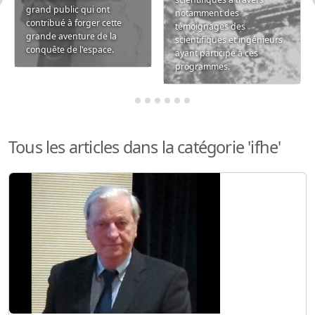
grand public qui ont
notamment des
contribué à forger cette
témoignages des
grande aventure de la
scientifiques et ingénieurs
conquête de l'espace.
ayant participé à ces
programmes.
Tous les articles dans la catégorie 'ifhe'