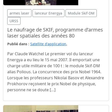
armes laser
lanceur Energya
Module Skif-DM
URSS
Le naufrage de SKIF, programme d’armes
laser spatiales des années 80
Publié dans :
Satellite d'application
,
Par Claude Watchel Le premier vol du lanceur
Energya a eu lieu le 15 mai 2007. Il emportait une
charge utile militaire de 100 t : le module Skif-DM
alias Polious. La concurrence des prix Nobel 1964.
Lorsque les professeurs Nikolaï Basov et Alexandre
Prokhorov reçoivent le prix Nobel de physique,
personne ne se doute […]