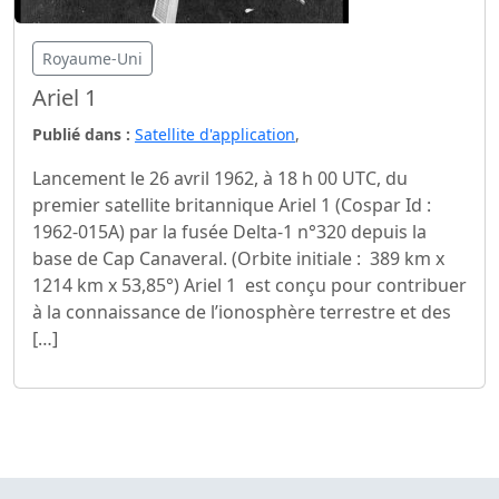
Royaume-Uni
Ariel 1
Publié dans :
Satellite d'application
,
Lancement le 26 avril 1962, à 18 h 00 UTC, du
premier satellite britannique Ariel 1 (Cospar Id :
1962-015A) par la fusée Delta-1 n°320 depuis la
base de Cap Canaveral. (Orbite initiale : 389 km x
1214 km x 53,85°) Ariel 1 est conçu pour contribuer
à la connaissance de l’ionosphère terrestre et des
[…]