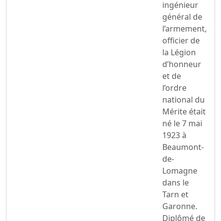
ingénieur
général de
l’armement,
officier de
la Légion
d’honneur
et de
l’ordre
national du
Mérite était
né le 7 mai
1923 à
Beaumont-
de-
Lomagne
dans le
Tarn et
Garonne.
Diplômé de