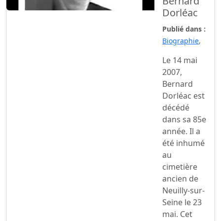
Bernard
Dorléac
Publié dans :
Biographie
,
Le 14 mai
2007,
Bernard
Dorléac est
décédé
dans sa 85e
année. Il a
été inhumé
au
cimetière
ancien de
Neuilly-sur-
Seine le 23
mai. Cet